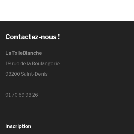
Contactez-nous !
LaToileBlanche
19 rue de la Boulangerie
93200 Saint-Denis
01 70 69 93 26
Inscription