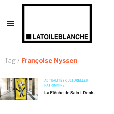
Toggle
sidebar
&
navigation
Tag /
Françoise Nyssen
ACTUALITÉS CULTURELLES
,
PATRIMOINE
La Flèche de Saint-Denis