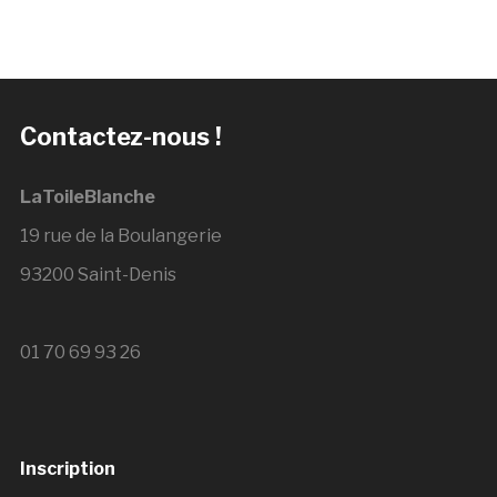
Contactez-nous !
LaToileBlanche
19 rue de la Boulangerie
93200 Saint-Denis
01 70 69 93 26
Inscription