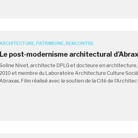
ARCHITECTURE
,
PATRIMOINE
,
RENCONTRE
Le post-modernisme architectural d’Abra
Soline Nivet, architecte DPLG et docteure en architecture,
2010 et membre du Laboratoire Architecture Culture Société
Abraxas. Film réalisé avec le soutien de la Cité de l'Architec