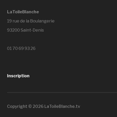
LaToileBlanche
19 rue de la Boulangerie
93200 Saint-Denis
01 70 69 93 26
Inscription
Copyright © 2026 LaToileBlanche.tv