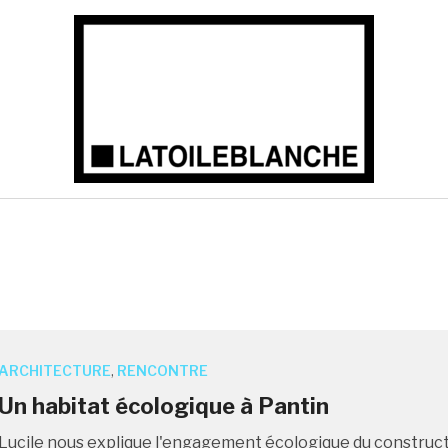
ARCHITECTURE
,
RENCONTRE
Un habitat écologique à Pantin
Lucile nous explique l'engagement écologique du construct