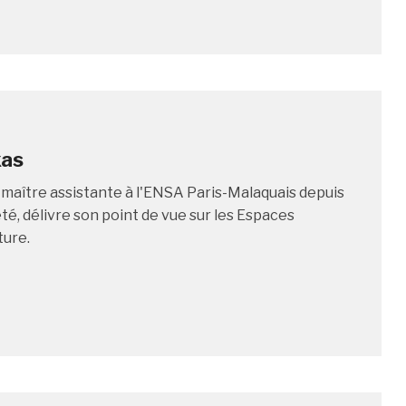
xas
 maître assistante à l'ENSA Paris-Malaquais depuis
, délivre son point de vue sur les Espaces
ture.