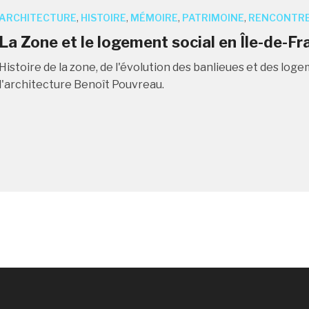
ARCHITECTURE
,
HISTOIRE
,
MÉMOIRE
,
PATRIMOINE
,
RENCONTR
La Zone et le logement social en Île-de-Fr
Histoire de la zone, de l'évolution des banlieues et des log
l'architecture Benoît Pouvreau.