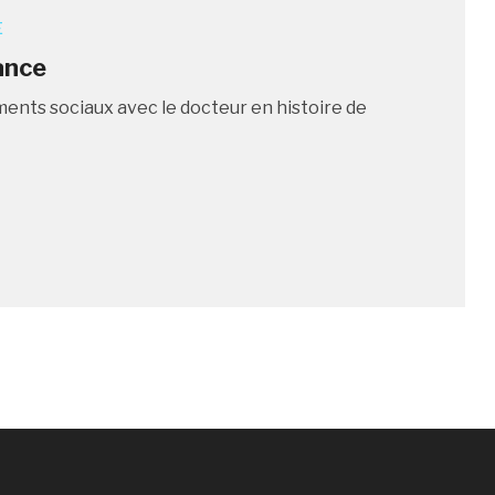
E
ance
ements sociaux avec le docteur en histoire de